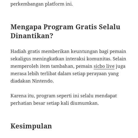
perkembangan platform ini.
Mengapa Program Gratis Selalu
Dinantikan?
Hadiah gratis memberikan keuntungan bagi pemain
sekaligus meningkatkan interaksi komunitas. Selain
memperoleh item tambahan, pemain
sicbo live
juga
merasa lebih terlibat dalam setiap perayaan yang
diadakan Nintendo.
Karena itu, program seperti ini selalu mendapat
perhatian besar setiap kali diumumkan.
Kesimpulan