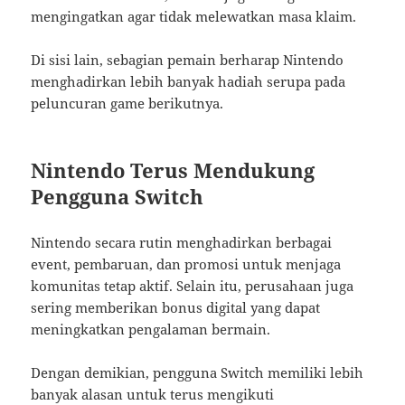
mengingatkan agar tidak melewatkan masa klaim.
Di sisi lain, sebagian pemain berharap Nintendo
menghadirkan lebih banyak hadiah serupa pada
peluncuran game berikutnya.
Nintendo Terus Mendukung
Pengguna Switch
Nintendo secara rutin menghadirkan berbagai
event, pembaruan, dan promosi untuk menjaga
komunitas tetap aktif. Selain itu, perusahaan juga
sering memberikan bonus digital yang dapat
meningkatkan pengalaman bermain.
Dengan demikian, pengguna Switch memiliki lebih
banyak alasan untuk terus mengikuti