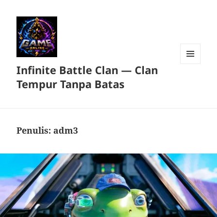
Infinite Battle Clan — Clan
MENU
DAN
Tempur Tanpa Batas
WIDGET
Penulis:
adm3