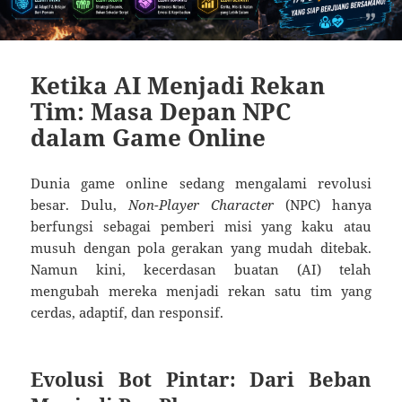
Ketika AI Menjadi Rekan
Tim: Masa Depan NPC
dalam Game Online
Dunia game online sedang mengalami revolusi
besar. Dulu,
Non-Player Character
(NPC) hanya
berfungsi sebagai pemberi misi yang kaku atau
musuh dengan pola gerakan yang mudah ditebak.
Namun kini, kecerdasan buatan (AI) telah
mengubah mereka menjadi rekan satu tim yang
cerdas, adaptif, dan responsif.
Evolusi Bot Pintar: Dari Beban