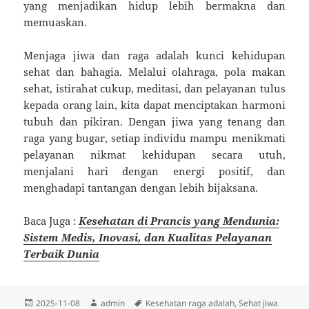
yang menjadikan hidup lebih bermakna dan
memuaskan.
Menjaga jiwa dan raga adalah kunci kehidupan
sehat dan bahagia. Melalui olahraga, pola makan
sehat, istirahat cukup, meditasi, dan pelayanan tulus
kepada orang lain, kita dapat menciptakan harmoni
tubuh dan pikiran. Dengan jiwa yang tenang dan
raga yang bugar, setiap individu mampu menikmati
pelayanan nikmat kehidupan secara utuh,
menjalani hari dengan energi positif, dan
menghadapi tantangan dengan lebih bijaksana.
Baca Juga :
Kesehatan di Prancis yang Mendunia:
Sistem Medis, Inovasi, dan Kualitas Pelayanan
Terbaik Dunia
Diposkan
Penulis
Tag
2025-11-08
admin
Kesehatan raga adalah
,
Sehat jiwa