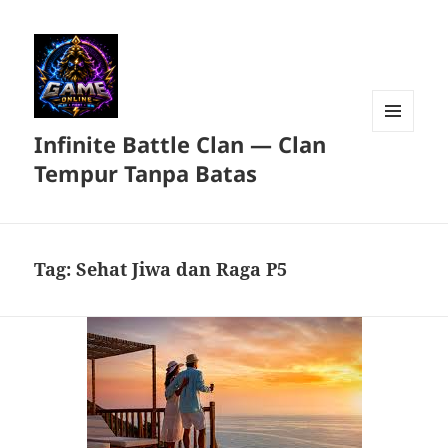
Infinite Battle Clan — Clan
MENU
DAN
Tempur Tanpa Batas
WIDGET
Tag:
Sehat Jiwa dan Raga P5