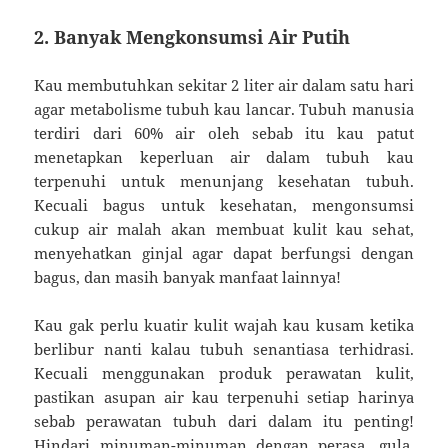
2. Banyak Mengkonsumsi Air Putih
Kau membutuhkan sekitar 2 liter air dalam satu hari
agar metabolisme tubuh kau lancar. Tubuh manusia
terdiri dari 60% air oleh sebab itu kau patut
menetapkan keperluan air dalam tubuh kau
terpenuhi untuk menunjang kesehatan tubuh.
Kecuali bagus untuk kesehatan, mengonsumsi
cukup air malah akan membuat kulit kau sehat,
menyehatkan ginjal agar dapat berfungsi dengan
bagus, dan masih banyak manfaat lainnya!
Kau gak perlu kuatir kulit wajah kau kusam ketika
berlibur nanti kalau tubuh senantiasa terhidrasi.
Kecuali menggunakan produk perawatan kulit,
pastikan asupan air kau terpenuhi setiap harinya
sebab perawatan tubuh dari dalam itu penting!
Hindari minuman-minuman dengan perasa, gula,