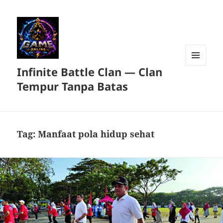
Infinite Battle Clan — Clan
MENU
DAN
Tempur Tanpa Batas
WIDGET
Tag:
Manfaat pola hidup sehat