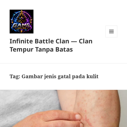
Infinite Battle Clan — Clan
MENU
DAN
Tempur Tanpa Batas
WIDGET
Tag:
Gambar jenis gatal pada kulit