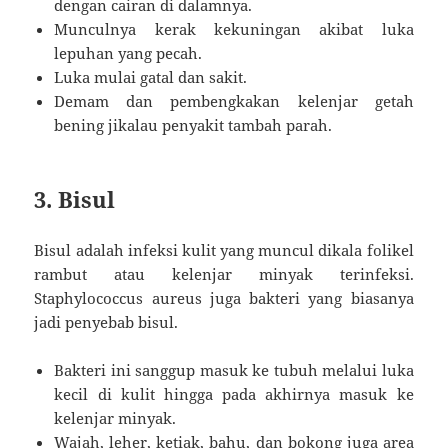
dengan cairan di dalamnya.
Munculnya kerak kekuningan akibat luka
lepuhan yang pecah.
Luka mulai gatal dan sakit.
Demam dan pembengkakan kelenjar getah
bening jikalau penyakit tambah parah.
3. Bisul
Bisul adalah infeksi kulit yang muncul dikala folikel
rambut atau kelenjar minyak terinfeksi.
Staphylococcus aureus juga bakteri yang biasanya
jadi penyebab bisul.
Bakteri ini sanggup masuk ke tubuh melalui luka
kecil di kulit hingga pada akhirnya masuk ke
kelenjar minyak.
Wajah, leher, ketiak, bahu, dan bokong juga area