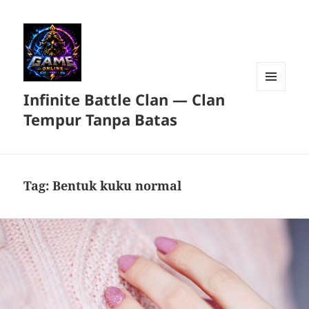
Infinite Battle Clan — Clan
MENU
DAN
Tempur Tanpa Batas
WIDGET
Tag:
Bentuk kuku normal