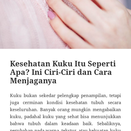
Kesehatan Kuku Itu Seperti
Apa? Ini Ciri-Ciri dan Cara
Menjaganya
Kuku bukan sekedar pelengkap penampilan, tetapi
juga cerminan kondisi kesehatan tubuh secara
keseluruhan. Banyak orang mungkin mengabaikan
kuku, padahal kuku yang sehat bisa menunjukkan
bahwa tubuh dalam keadaan baik. Sebaliknya,
perubahan pada warna, tekstur, atau kekuatan kuku