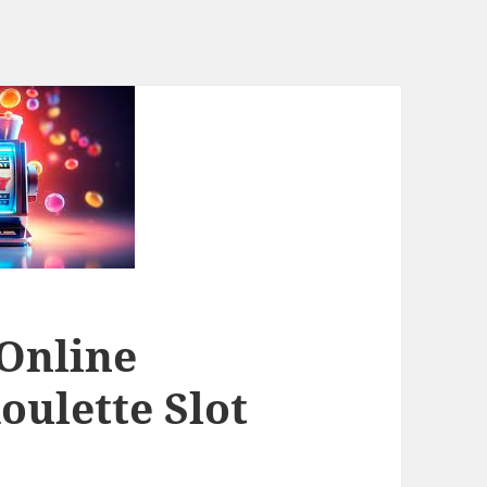
 Online
oulette Slot