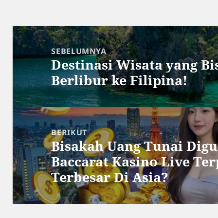
Navigasi
pos
SEBELUMNYA
Destinasi Wisata yang Bi
Pos
Berlibur ke Filipina!
sebelumnya:
BERIKUT
Bisakah Uang Tunai Digu
Pos
Baccarat Kasino Live Te
berikutnya:
Terbesar Di Asia?