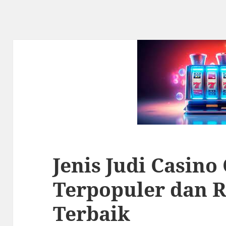
Jenis Judi Casino
Terpopuler dan R
Terbaik