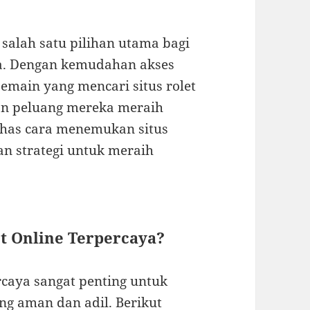
 salah satu pilihan utama bagi
ia. Dengan kemudahan akses
emain yang mencari situs rolet
an peluang mereka meraih
ahas cara menemukan situs
an strategi untuk meraih
t Online Terpercaya?
ercaya sangat penting untuk
g aman dan adil. Berikut