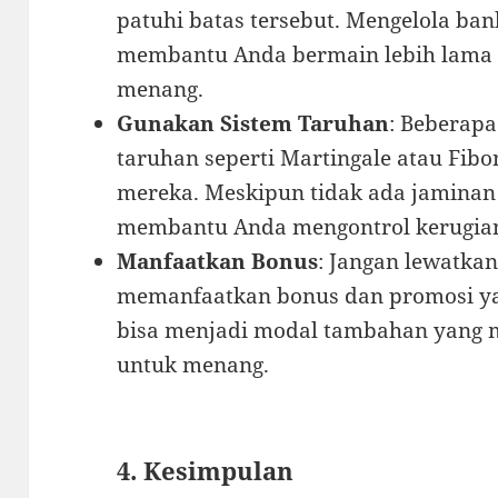
patuhi batas tersebut. Mengelola ba
membantu Anda bermain lebih lama
menang.
Gunakan Sistem Taruhan
: Beberap
taruhan seperti Martingale atau Fib
mereka. Meskipun tidak ada jaminan
membantu Anda mengontrol kerugia
Manfaatkan Bonus
: Jangan lewatka
memanfaatkan bonus dan promosi yan
bisa menjadi modal tambahan yang 
untuk menang.
4.
Kesimpulan