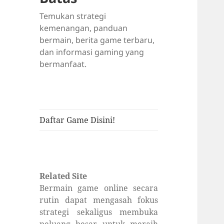
Temukan strategi
kemenangan, panduan
bermain, berita game terbaru,
dan informasi gaming yang
bermanfaat.
Daftar Game Disini!
Related Site
Bermain game online secara
rutin dapat mengasah fokus
strategi sekaligus membuka