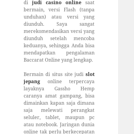
di
judi casino online
saat
bermain, versi Flash (tanpa
unduhan) atau versi yang
diunduh. Saya sangat
merekomendasikan versi yang
diunduh setelah mencoba
keduanya, sehingga Anda bisa
mendapatkan pengalaman
Baccarat Online yang lengkap.
Bermain di situs site judi
slot
jepang
online terpercaya
layaknya Gassho Hemp
caranya amat gampang, bisa
dimainkan kapan saja dimana
saja melewati perangkat
seluler, tablet, maupun pc
atau notebook. Jaringan dunia
online tak perlu berkecepatan