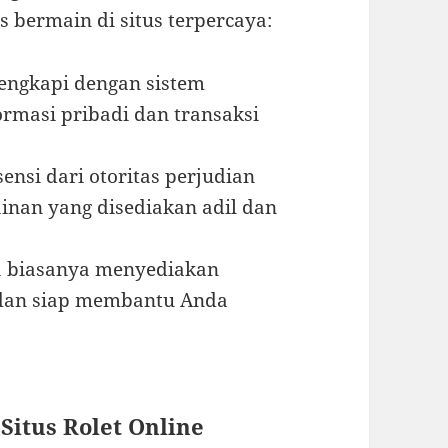
bermain di situs terpercaya:
ilengkapi dengan sistem
rmasi pribadi dan transaksi
isensi dari otoritas perjudian
nan yang disediakan adil dan
ya biasanya menyediakan
 dan siap membantu Anda
Situs Rolet Online